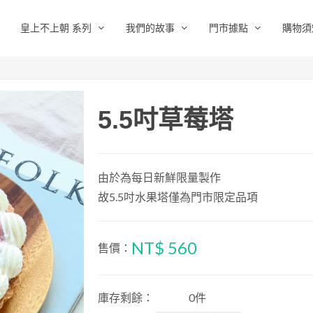
皇上不上朝 系列
我們的故事
門市據點
購物須
5.5吋草莓塔
由於為每日新鮮限量製作
故5.5吋水果塔僅為門市限定品項
NT$ 560
售價：
庫存剩餘：
0件