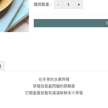
購買數量：
明
在冬季的水果界裡
草莓就是最閃耀的那顆星
打開盒蓋就看到滿滿新鮮多汁草莓