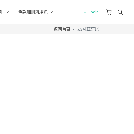
知
條款細則與規範
Login
返回首頁
5.5吋草莓塔