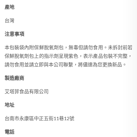
產地
台灣
注意事項
本包裝袋內附保鮮脫氧劑包，無毒但請勿食用。未拆封前若
保鮮脫氧劑包上的指示劑呈現紫色，表示產品包裝不完整，
請勿食用並請立即與本公司聯繫，將儘速為您更換新品。
製造廠商
艾塔菲食品有限公司
地址
台南市永康區中正五街11巷12號
電話