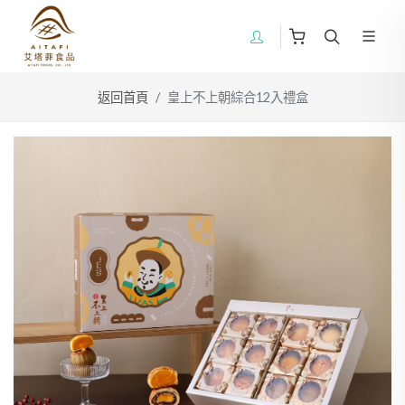
返回首頁
皇上不上朝綜合12入禮盒