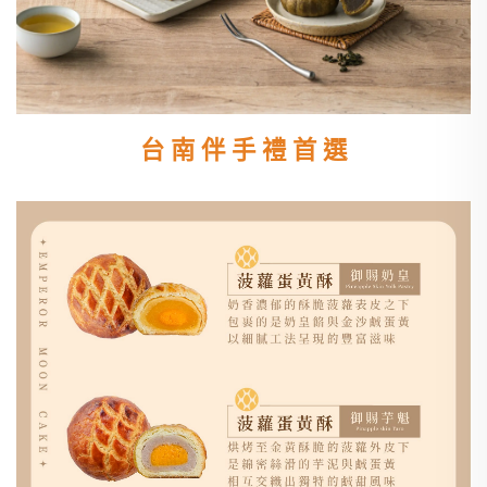
台 南 伴 手 禮 首 選