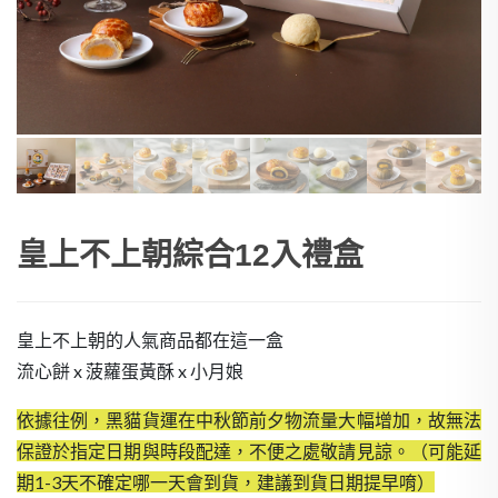
皇上不上朝綜合12入禮盒
皇上不上朝的人氣商品都在這一盒
流心餅 x 菠蘿蛋黃酥 x 小月娘
依據往例，黑貓貨運在中秋節前夕物流量大幅增加，故無法
保證於指定日期與時段配達，不便之處敬請見諒。（可能延
期1-3天不確定哪一天會到貨，建議到貨日期提早唷）