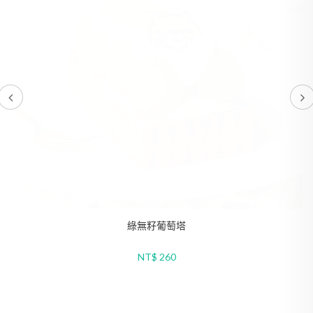
綠無籽葡萄塔
NT$ 260