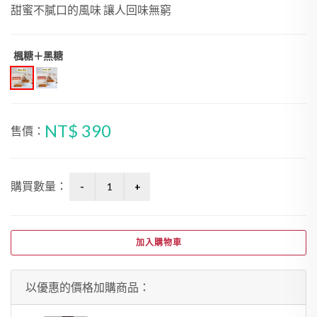
甜蜜不膩口的風味 讓人回味無窮
楓糖＋黑糖
NT$ 390
售價：
購買數量：
加入購物車
以優惠的價格加購商品：