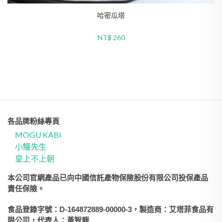
可可蘿蜜雅
NT$ 150
各品牌粉絲專頁
MOGU KABI
小鱷先生
皇上不上朝
本公司官網產品已向中國信託產物保險股份有限公司投保產品
責任保險。
食品登錄字號：D-164872889-00000-3，製造商：艾塔菲食品有
限公司，代表人：黃智龍