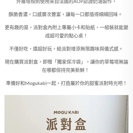
外層塔殼則使用來自法國的AOP認證奶油製作，
酥脆香濃，口感層次豐富，讓每一口都值得細細回味。
更有趣的是，派對盒內附上專屬小卡和貼紙，一組裝就能變
成超可愛的點心桌！
不僅好吃，還超好玩，給派對增添無限趣味與儀式感。
現在購買派對盒，即贈「獨家保冷袋」，讓你的草莓塔無論
在哪都保持完美新鮮！
準備好和Mogukabi一起，打造屬於你的甜蜜派對時光吧！