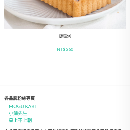
巧克力覆盆子塔
NT$ 230
各品牌粉絲專頁
MOGU KABI
小鱷先生
皇上不上朝