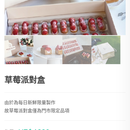
草莓派對盒
由於為每日新鮮限量製作
故草莓派對盒僅為門市限定品項