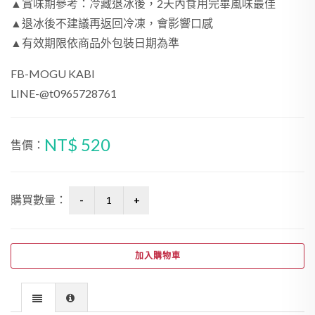
▲賞味期參考：冷藏退冰後，2天內食用完畢風味最佳
▲退冰後不建議再返回冷凍，會影響口感
▲有效期限依商品外包裝日期為準
FB-MOGU KABI
LINE-@t0965728761
NT$ 520
售價：
購買數量：
加入購物車