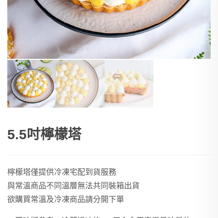
5.5吋檸檬塔
檸檬塔僅提供冷凍宅配到貨服務
與常溫商品不同溫層無法共同裝箱出貨
欲購買常溫及冷凍商品請分開下單