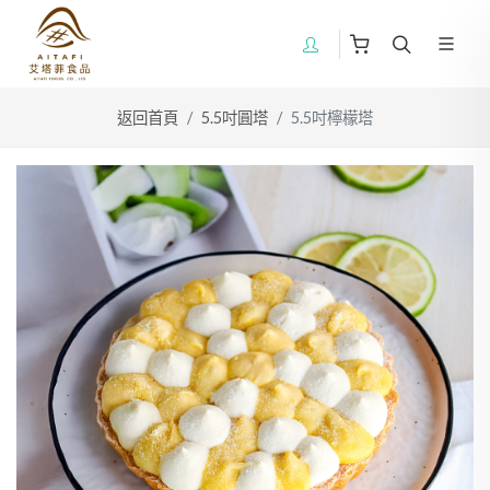
返回首頁
5.5吋圓塔
5.5吋檸檬塔