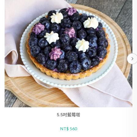
5.5吋綜合水果塔
NT$ 520