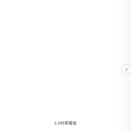
5.5吋藍莓塔