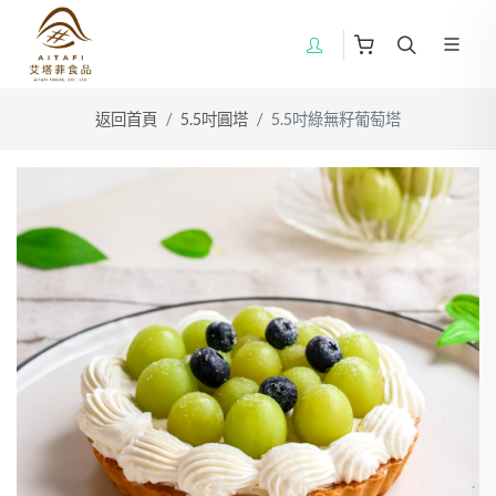
返回首頁
5.5吋圓塔
5.5吋綠無籽葡萄塔